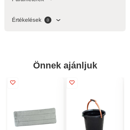
Értékelések
0
Önnek ajánljuk