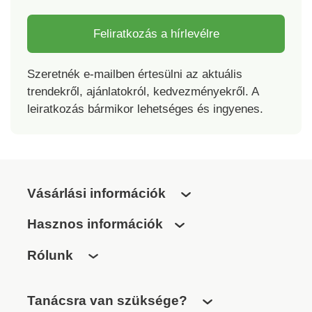
Feliratkozás a hírlevélre
Szeretnék e-mailben értesülni az aktuális
trendekről, ajánlatokról, kedvezményekről. A
leiratkozás bármikor lehetséges és ingyenes.
Vásárlási információk
Hasznos információk
Rólunk
Tanácsra van szüksége?