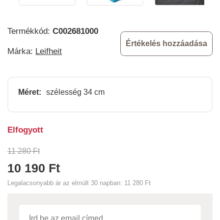
Termékkód:
C002681000
Értékelés hozzáadása
Márka:
Leifheit
Méret:
szélesség 34 cm
Elfogyott
11 280 Ft
10 190 Ft
Legalacsonyabb ár az elmúlt 30 napban:
11 280 Ft