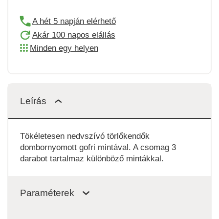
A hét 5 napján elérhető
Akár 100 napos elállás
Minden egy helyen
Leírás
Tökéletesen nedvszívó törlőkendők
dombornyomott gofri mintával. A csomag 3
darabot tartalmaz különböző mintákkal.
Paraméterek