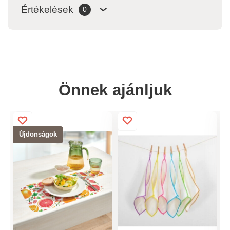
Értékelések
0
Önnek ajánljuk
Újdonságok