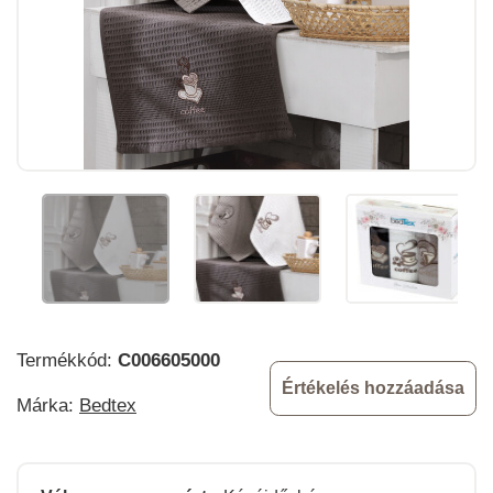
Termékkód:
C006605000
Értékelés hozzáadása
Márka:
Bedtex