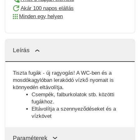
Akár 100 napos elállás
Minden egy helyen
Leírás
Tiszta fugák - új ragyogás! A WC-ben és a
mosdókagylóban lerakódó vízkő nyomait is
könnyedén eltávolítja.
Csempék, falburkolatok stb. közötti
fugákhoz.
Eltávolítja a szennyeződéseket és a
vízkövet
Paraméterek