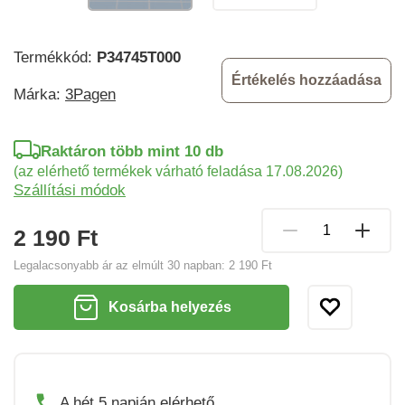
Termékkód:
P34745T000
Értékelés hozzáadása
Márka:
3Pagen
Raktáron több mint 10 db
(az elérhető termékek várható feladása 17.08.2026)
Szállítási módok
2 190 Ft
Legalacsonyabb ár az elmúlt 30 napban:
2 190 Ft
Kosárba helyezés
A hét 5 napján elérhető