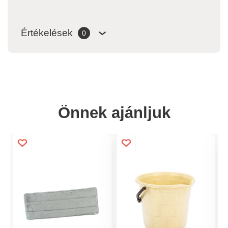
Értékelések
0
Önnek ajánljuk