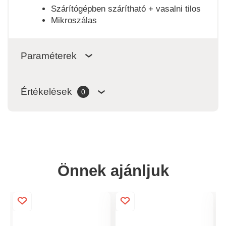
Szárítógépben szárítható + vasalni tilos
Mikroszálas
Paraméterek
Értékelések
0
Önnek ajánljuk