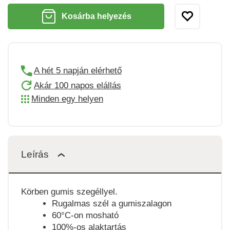
Kosárba helyezés
A hét 5 napján elérhető
Akár 100 napos elállás
Minden egy helyen
Leírás
Körben gumis szegéllyel.
Rugalmas szél a gumiszalagon
60°C-on mosható
100%-os alaktartás