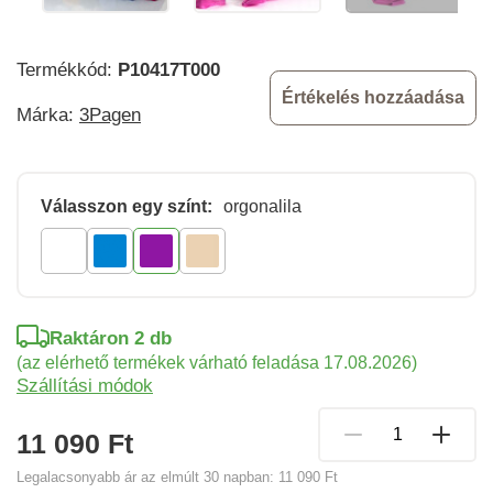
Termékkód:
P10417T000
Értékelés hozzáadása
Márka:
3Pagen
Válasszon egy színt:
orgonalila
Raktáron 2 db
(az elérhető termékek várható feladása 17.08.2026)
Szállítási módok
11 090 Ft
Legalacsonyabb ár az elmúlt 30 napban:
11 090 Ft