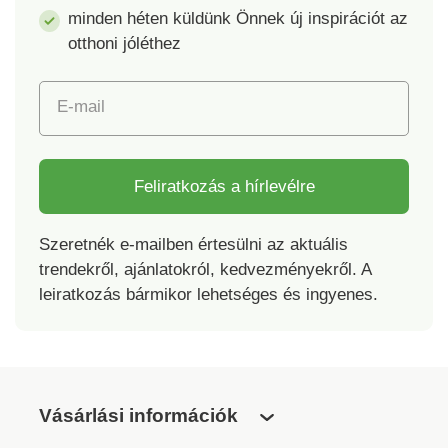
minden héten küldünk Önnek új inspirációt az
otthoni jóléthez
E-mail
Feliratkozás a hírlevélre
Szeretnék e-mailben értesülni az aktuális
trendekről, ajánlatokról, kedvezményekről. A
leiratkozás bármikor lehetséges és ingyenes.
Vásárlási információk