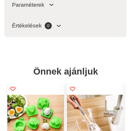
Paraméterek
Értékelések
0
Önnek ajánljuk