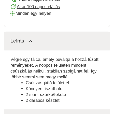
Akár 100 napos elállás
Minden egy helyen
Leírás
Végre egy tálca, amely beváltja a hozzá fűzött
reményeket. A noppos felületen mindent
csúszkálás nélkül, stabilan szolgálhat fel. Így
többé semmi sem megy mellé.
Csúszásgátló felülettel
Könnyen tisztítható
2 szín: szürke/fekete
2 darabos készlet