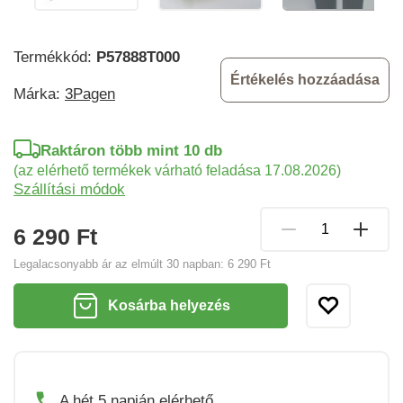
Termékkód:
P57888T000
Értékelés hozzáadása
Márka:
3Pagen
Raktáron több mint 10 db
(az elérhető termékek várható feladása 17.08.2026)
Szállítási módok
6 290 Ft
Legalacsonyabb ár az elmúlt 30 napban:
6 290 Ft
Kosárba helyezés
A hét 5 napján elérhető