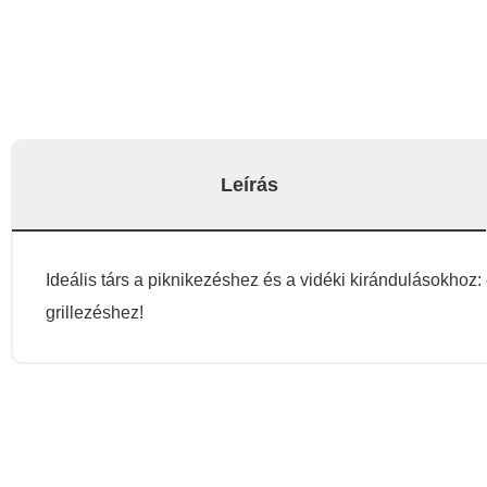
Leírás
Ideális társ a piknikezéshez és a vidéki kirándulásokhoz: e
grillezéshez!