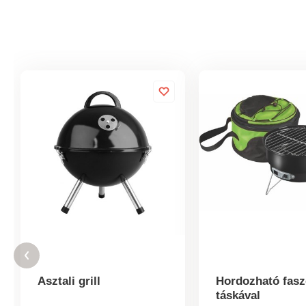
Asztali grill
Hordozható fasz
táskával