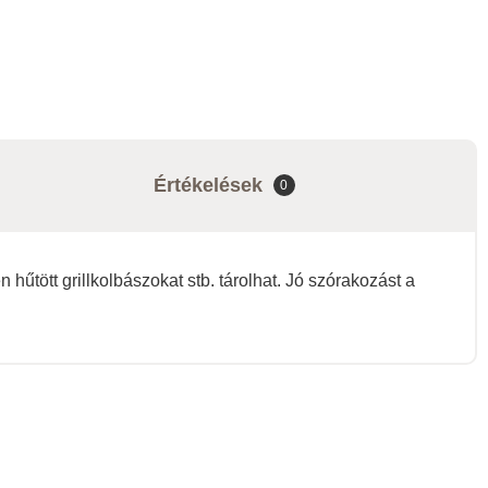
Értékelések
0
 hűtött grillkolbászokat stb. tárolhat. Jó szórakozást a