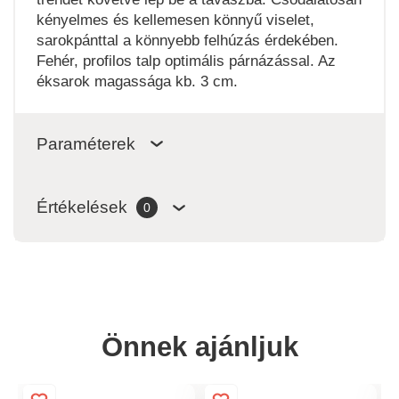
kényelmes és kellemesen könnyű viselet,
sarokpánttal a könnyebb felhúzás érdekében.
Fehér, profilos talp optimális párnázással. Az
éksarok magassága kb. 3 cm.
Paraméterek
Értékelések
0
Önnek ajánljuk