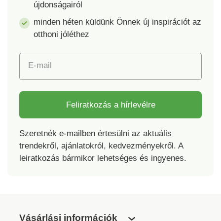
újdonságairól
minden héten küldünk Önnek új inspirációt az
otthoni jóléthez
E-mail
Feliratkozás a hírlevélre
Szeretnék e-mailben értesülni az aktuális
trendekről, ajánlatokról, kedvezményekről. A
leiratkozás bármikor lehetséges és ingyenes.
Vásárlási információk