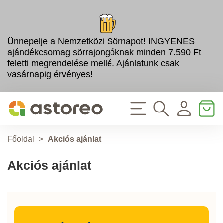
Ünnepelje a Nemzetközi Sörnapot! INGYENES
ajándékcsomag sörrajongóknak minden 7.590 Ft
feletti megrendelése mellé. Ajánlatunk csak
vasárnapig érvényes!
Főoldal
>
Akciós ajánlat
Akciós ajánlat