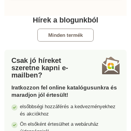
Hírek a blogunkból
Minden termék
Csak jó híreket
szeretne kapni
e-
mailben?
Iratkozzon fel online katalógusunkra és
maradjon jól értesült!
elsőbbségi hozzáférés a kedvezményekhez
és akciókhoz
Ön elsőként értesülhet a webáruház