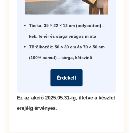
Táska: 35 × 22 × 12 cm (polycotton) –
kék, fehér és sárga virágos minta
Törölközők: 50 × 30 cm és 70 × 50 cm
(100% pamut) – sárga, kétszínű
Érdekel!
Ez az akció 2025.05.31-ig, illetve a készlet
erejéig érvényes.