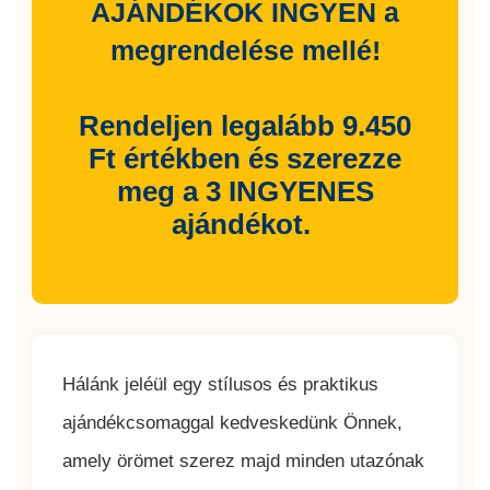
AJÁNDÉKOK INGYEN a
megrendelése mellé!
Rendeljen legalább 9.450
Ft értékben és szerezze
meg a 3 INGYENES
ajándékot.
Hálánk jeléül egy stílusos és praktikus
ajándékcsomaggal kedveskedünk Önnek,
amely örömet szerez majd minden utazónak