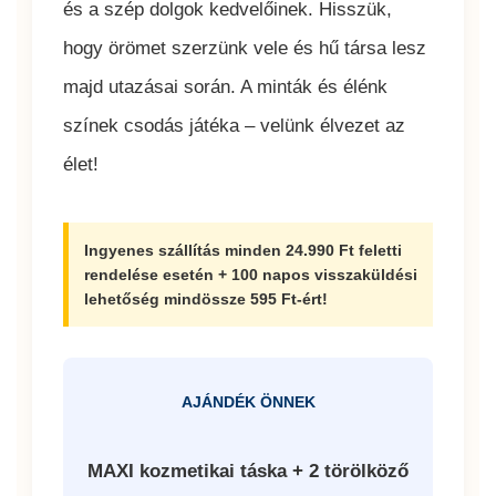
és a szép dolgok kedvelőinek. Hisszük,
hogy örömet szerzünk vele és hű társa lesz
majd utazásai során. A minták és élénk
színek csodás játéka – velünk élvezet az
élet!
Ingyenes szállítás minden 24.990 Ft feletti
rendelése esetén + 100 napos visszaküldési
lehetőség mindössze 595 Ft-ért!
AJÁNDÉK ÖNNEK
MAXI kozmetikai táska + 2 törölköző