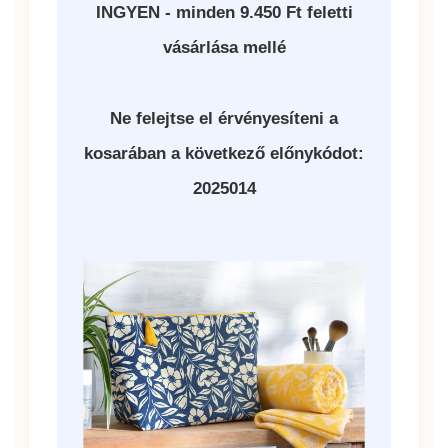
INGYEN - minden 9.450 Ft feletti
vásárlása mellé
Ne felejtse el érvényesíteni a
kosarában a következő előnykódot:
2025014