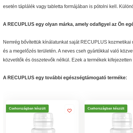
esetén táplálék vagy tabletta formájában is pótolni kell. Külö
A RECUPLUS egy olyan márka, amely odafigyel az Ön egé
Nemrég bővítettük kínálatunkat saját RECUPLUS kozmetikai 
és a megelőzés területén. A neves cseh gyártókkal való közve
közvetítők és összetevők nélkül. Ezek a termékek kifejezette
A RECUPLUS egy további egészségtámogató terméke:
Csehországban készült
Csehországban készült