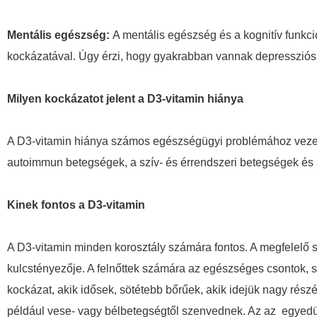
Mentális egészség:
A mentális egészség és a kognitív funk
kockázatával. Úgy érzi, hogy gyakrabban vannak depressziós 
Milyen kockázatot jelent a D3-vitamin hiánya
A D3-vitamin hiánya számos egészségügyi problémához vezeth
autoimmun betegségek, a szív- és érrendszeri betegségek és a
Kinek fontos a D3-vitamin
A D3-vitamin minden korosztály számára fontos. A megfelelő 
kulcstényezője. A felnőttek számára az egészséges csontok, s
kockázat, akik idősek, sötétebb bőrűek, akik idejük nagy részé
például vese- vagy bélbetegségtől szenvednek. Az az egyedü