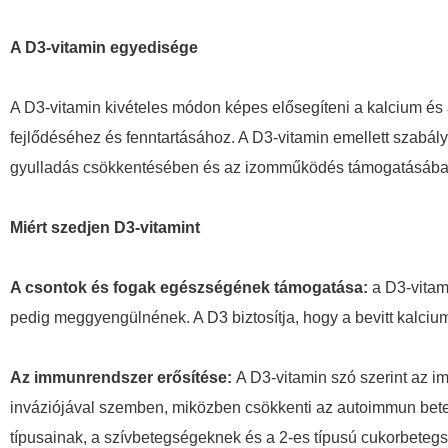
A D3-vitamin egyedisége
A D3-vitamin kivételes módon képes elősegíteni a kalcium és
fejlődéséhez és fenntartásához. A D3-vitamin emellett szabál
gyulladás csökkentésében és az izomműködés támogatásába
Miért szedjen D3-vitamint
A csontok és fogak egészségének támogatása:
a D3-vitam
pedig meggyengülnének. A D3 biztosítja, hogy a bevitt kalci
Az immunrendszer erősítése:
A D3-vitamin szó szerint az 
inváziójával szemben, miközben csökkenti az autoimmun beteg
típusainak, a szívbetegségeknek és a 2-es típusú cukorbeteg