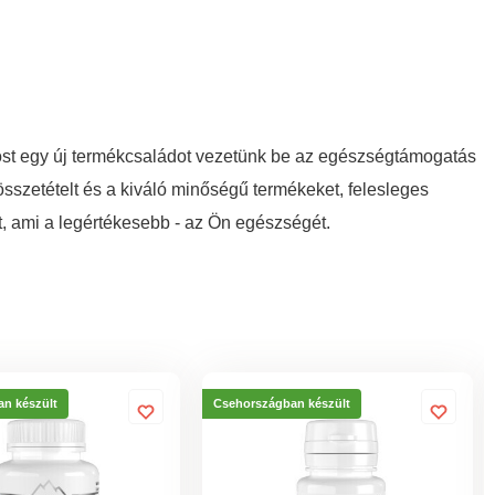
st egy új termékcsaládot vezetünk be az egészségtámogatás
sszetételt és a kiváló minőségű termékeket, felesleges
t, ami a legértékesebb - az Ön egészségét.
n készült
Csehországban készült