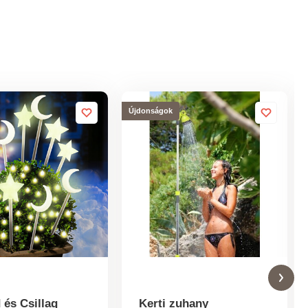
Újdonságok
 és Csillag
Kerti zuhany