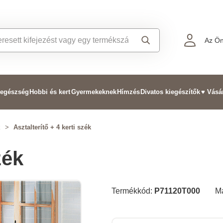
Az Ön
 egészség
Hobbi és kert
Gyermekeknek
Hímzés
Divatos kiegészítők
♥ Vásá
k
>
Asztalterítő + 4 kerti szék
zék
Termékkód:
P71120T000
M