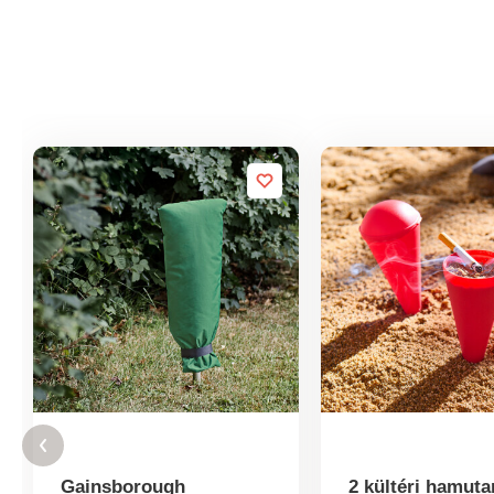
Gainsborough
2 kültéri hamuta