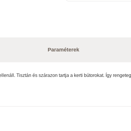
Paraméterek
enáll. Tisztán és szárazon tartja a kerti bútorokat. Így rengete