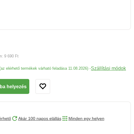
an:
9 690 Ft
Szállítási módok
-
(az elérhető termékek várható feladása 11.08.2026)
ba helyezés
érhető
Akár 100 napos elállás
Minden egy helyen