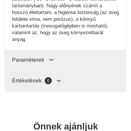
tartományban). Nagy előnyének számít a
hosszú élettartam, a higiéniai biztonság (az üveg
felülete sima, nem porózus), a könnyű
karbantartás (mosogatógépben is mosható),
valamint az, hogy az üveg környezetbarát
anyag.
Paraméterek
Értékelések
0
Önnek ajánljuk