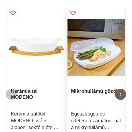
Kerámia tál
Mikrohullámú gőzölő
MODENO
Kerámia sütőtál
Egészséges és
MODENO ovális
ízletesen zamatos: hal
alapon, sokféle étel
a mikrohullámú