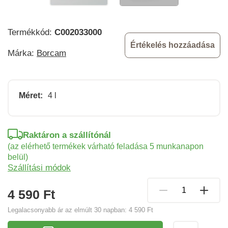
Termékkód:
C002033000
Értékelés hozzáadása
Márka:
Borcam
Méret:
4 l
Raktáron a szállítónál
(az elérhető termékek várható feladása 5 munkanapon
belül)
Szállítási módok
4 590 Ft
Legalacsonyabb ár az elmúlt 30 napban:
4 590 Ft