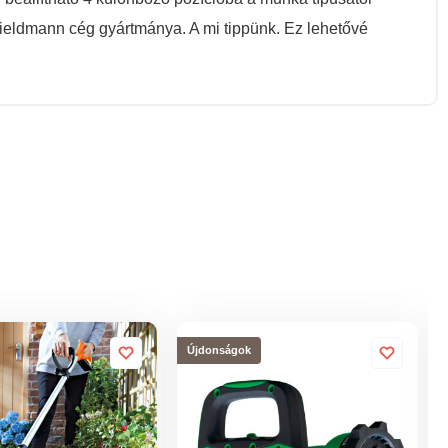
Fieldmann cég gyártmánya. A mi tippünk. Ez lehetővé
Újdonságok