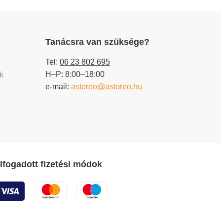
Tanácsra van szüksége?
Tel:
06 23 802 695
H–P: 8:00–18:00
ek
e-mail:
astoreo@astoreo.hu
lfogadott fizetési módok