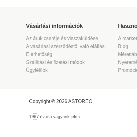
Vásárlási információk
Haszno
Az áruk cseréje és visszaküldése
A marke
A vásárlási szerződéstől való elállás
Blog
Elérhetőség
Mérettáb
Szállítási és fizetési módok
Nyeremé
Ügyfélfiók
Promóció
Copyright © 2026 ASTOREO
1967.
év óta vagyunk jelen