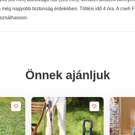
 a még nagyobb biztonság érdekében. Töltési idő 4 óra. A cseh 
asználhasson.
Önnek ajánljuk