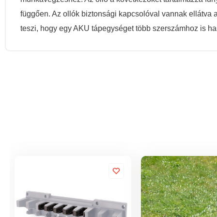
függően. Az ollók biztonsági kapcsolóval vannak ellátva
teszi, hogy egy AKU tápegységet több szerszámhoz is h