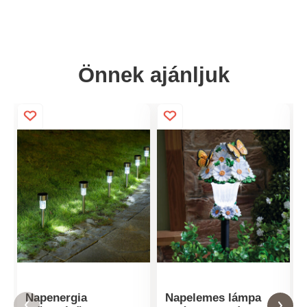
Önnek ajánljuk
Napenergia
Napelemes lámpa