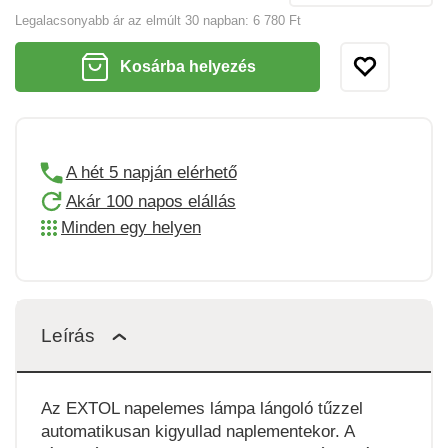
Legalacsonyabb ár az elmúlt 30 napban:
6 780 Ft
Kosárba helyezés
A hét 5 napján elérhető
Akár 100 napos elállás
Minden egy helyen
Leírás
Az EXTOL napelemes lámpa lángoló tűzzel
automatikusan kigyullad naplementekor. A