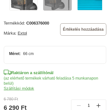
Termékkód:
C006376000
Értékelés hozzáadása
Márka:
Extol
Méret:
66 cm
Raktáron a szállítónál
(az elérhető termékek várható feladása 5 munkanapon
belül)
Szállítási módok
6 780 Ft
6 290 Ft