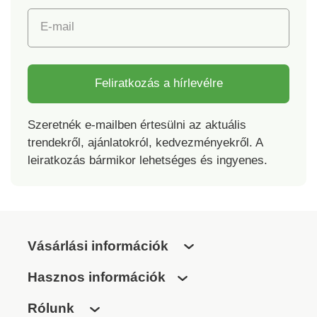
E-mail
Feliratkozás a hírlevélre
Szeretnék e-mailben értesülni az aktuális
trendekről, ajánlatokról, kedvezményekről. A
leiratkozás bármikor lehetséges és ingyenes.
Vásárlási információk
Hasznos információk
Rólunk