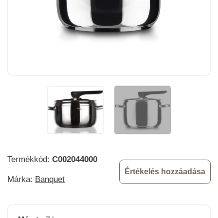
Termékkód:
C002044000
Értékelés hozzáadása
Márka:
Banquet