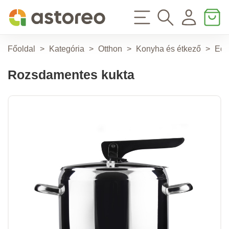
Főoldal
>
Kategória
>
Otthon
>
Konyha és étkező
>
Edé
Rozsdamentes kukta