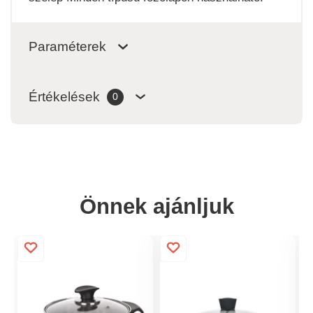
Paraméterek
Értékelések
0
Önnek ajánljuk