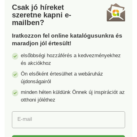
Csak jó híreket
szeretne kapni
e-
mailben?
Iratkozzon fel online katalógusunkra és
maradjon jól értesült!
elsőbbségi hozzáférés a kedvezményekhez
és akciókhoz
Ön elsőként értesülhet a webáruház
újdonságairól
minden héten küldünk Önnek új inspirációt az
otthoni jóléthez
E-mail