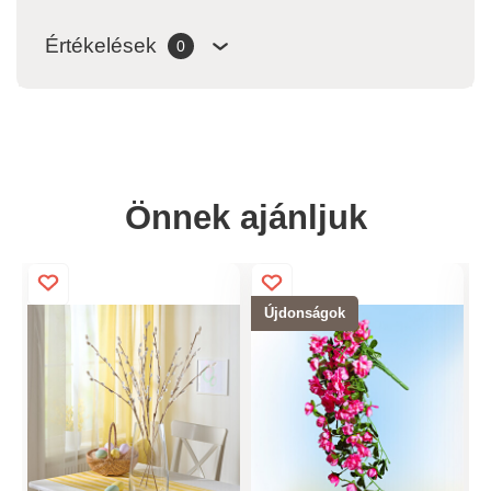
Értékelések
0
Önnek ajánljuk
Újdonságok