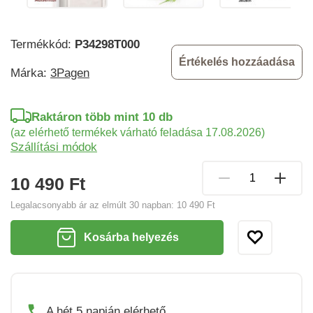
Termékkód:
P34298T000
Értékelés hozzáadása
Márka:
3Pagen
Raktáron több mint 10 db
(az elérhető termékek várható feladása 17.08.2026)
Szállítási módok
10 490 Ft
Legalacsonyabb ár az elmúlt 30 napban:
10 490 Ft
Kosárba helyezés
A hét 5 napján elérhető