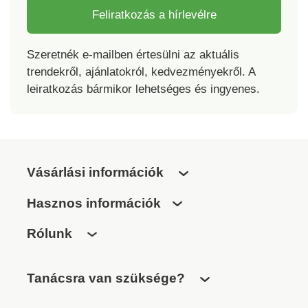
Feliratkozás a hírlevélre
Szeretnék e-mailben értesülni az aktuális
trendekről, ajánlatokról, kedvezményekről. A
leiratkozás bármikor lehetséges és ingyenes.
Vásárlási információk
Hasznos információk
Rólunk
Tanácsra van szüksége?