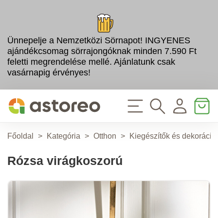
Ünnepelje a Nemzetközi Sörnapot! INGYENES
ajándékcsomag sörrajongóknak minden 7.590 Ft
feletti megrendelése mellé. Ajánlatunk csak
vasárnapig érvényes!
Főoldal
>
Kategória
>
Otthon
>
Kiegészítők és dekoráció
Rózsa virágkoszorú