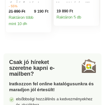
díszítésű ruhának.
V-nyakkivágás elöl.
- 55%
Derékig gombos zár.
Kivágások a vállon és
19 890 Ft
21 890 Ft
9 190 Ft
Bevonatos gombok.
elöl ráncolások.
Raktáron 5 db
Raktáron több
Termékinformá
Derékban domború
Hosszú ujjú. Redők a
mint 10 db
kivágás. Szélesített
vállon. Lapos derék
Termékinformációk
alsó szegély. Hosszú
elöl, békapánt hátul.
ujjú fodros mandzsetta
Redők a derék
szűkített. Mosógépben
oldalán. Szélesített
mosható.
alsó szegély. A
Blancheporte
újrahasznosított
Csak jó híreket
poliésztert választott,
szeretne kapni
e-
ezzel is hozzájárulva
mailben?
a hulladék elleni
küzdelemhez és a
Iratkozzon fel online katalógusunkra és
környezettudatosabb
maradjon jól értesült!
fogyasztás
népszerűsítéséhez.
elsőbbségi hozzáférés a kedvezményekhez
Mosógépben mosható.
és akciókhoz