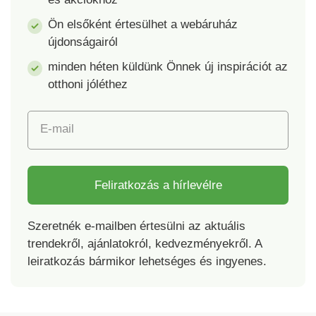
Ön elsőként értesülhet a webáruház
újdonságairól
minden héten küldünk Önnek új inspirációt az
otthoni jóléthez
E-mail
Feliratkozás a hírlevélre
Szeretnék e-mailben értesülni az aktuális
trendekről, ajánlatokról, kedvezményekről. A
leiratkozás bármikor lehetséges és ingyenes.