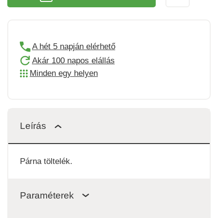
A hét 5 napján elérhető
Akár 100 napos elállás
Minden egy helyen
Leírás
Párna töltelék.
Paraméterek