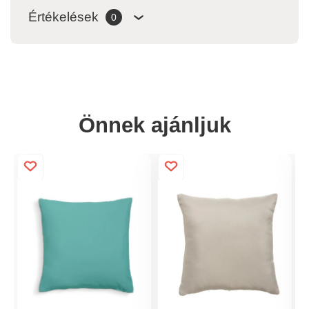
Értékelések
0
Önnek ajánljuk