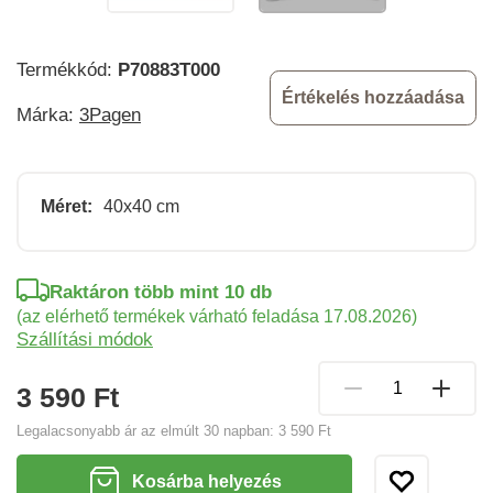
Termékkód:
P70883T000
Értékelés hozzáadása
Márka:
3Pagen
Méret:
40x40 cm
Raktáron több mint 10 db
(az elérhető termékek várható feladása 17.08.2026)
Szállítási módok
3 590 Ft
Legalacsonyabb ár az elmúlt 30 napban:
3 590 Ft
Kosárba helyezés