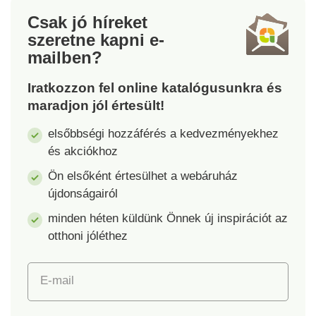
Csak jó híreket
szeretne kapni
e-
mailben?
Iratkozzon fel online katalógusunkra és
maradjon jól értesült!
elsőbbségi hozzáférés a kedvezményekhez
és akciókhoz
Ön elsőként értesülhet a webáruház
újdonságairól
minden héten küldünk Önnek új inspirációt az
otthoni jóléthez
E-mail