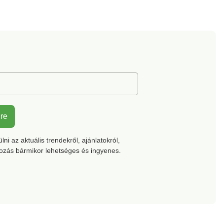
lre
ni az aktuális trendekről, ajánlatokról,
kozás bármikor lehetséges és ingyenes.