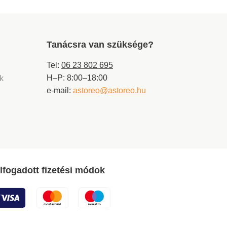
Tanácsra van szüksége?
Tel:
06 23 802 695
H–P: 8:00–18:00
ek
e-mail:
astoreo@astoreo.hu
lfogadott fizetési módok