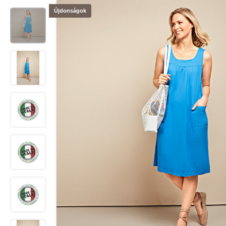
Újdonságok