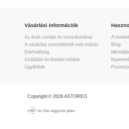
Vásárlási információk
Haszno
Az áruk cseréje és visszaküldése
A marke
A vásárlási szerződéstől való elállás
Blog
Elérhetőség
Mérettáb
Szállítási és fizetési módok
Nyeremé
Ügyfélfiók
Promóció
Copyright © 2026 ASTOREO
1967.
év óta vagyunk jelen