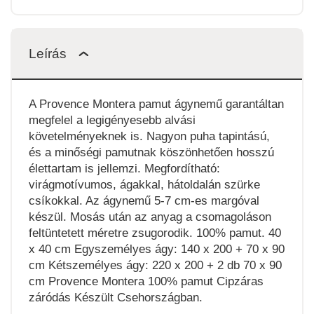
Leírás
A Provence Montera pamut ágynemű garantáltan
megfelel a legigényesebb alvási
követelményeknek is. Nagyon puha tapintású,
és a minőségi pamutnak köszönhetően hosszú
élettartam is jellemzi. Megfordítható:
virágmotívumos, ágakkal, hátoldalán szürke
csíkokkal. Az ágynemű 5-7 cm-es margóval
készül. Mosás után az anyag a csomagoláson
feltüntetett méretre zsugorodik. 100% pamut. 40
x 40 cm Egyszemélyes ágy: 140 x 200 + 70 x 90
cm Kétszemélyes ágy: 220 x 200 + 2 db 70 x 90
cm Provence Montera 100% pamut Cipzáras
záródás Készült Csehországban.