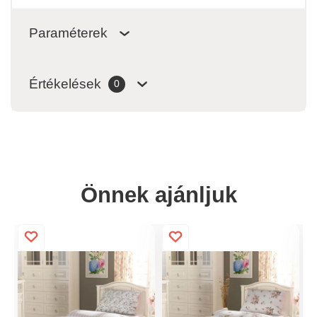
Paraméterek
Értékelések
0
Önnek ajánljuk