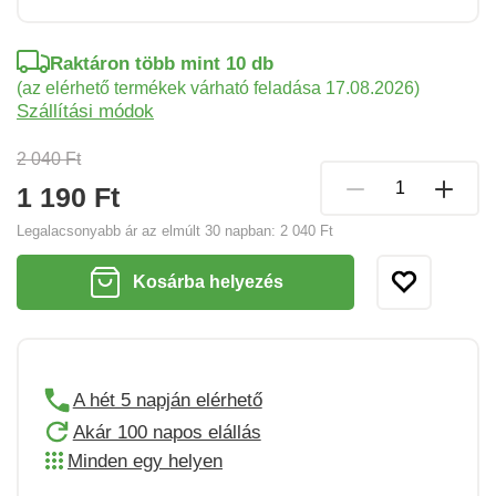
Raktáron több mint 10 db
(az elérhető termékek várható feladása 17.08.2026)
Szállítási módok
2 040 Ft
1 190 Ft
Legalacsonyabb ár az elmúlt 30 napban:
2 040 Ft
Kosárba helyezés
A hét 5 napján elérhető
Akár 100 napos elállás
Minden egy helyen