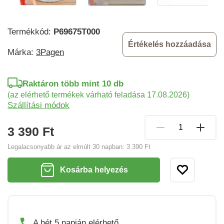
Termékkód:
P69675T000
Értékelés hozzáadása
Márka:
3Pagen
Raktáron több mint 10 db
(az elérhető termékek várható feladása 17.08.2026)
Szállítási módok
3 390 Ft
Legalacsonyabb ár az elmúlt 30 napban:
3 390 Ft
Kosárba helyezés
A hét 5 napján elérhető