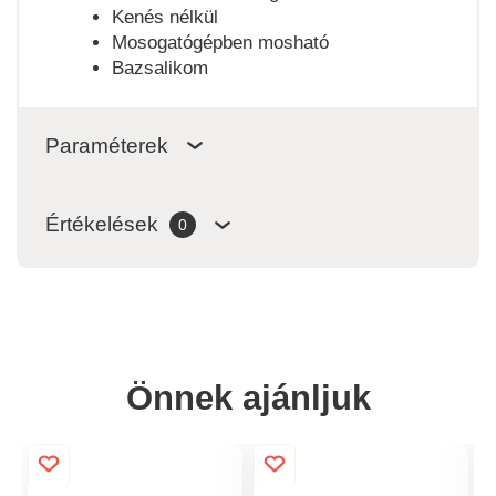
Kenés nélkül
Mosogatógépben mosható
Bazsalikom
Paraméterek
Értékelések
0
Önnek ajánljuk