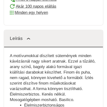
Akár 100 napos elállás
Minden egy helyen
Leírás
A motívumokkal díszített sütemények minden
kávézásnál nagy sikert aratnak. Ezzel a tűzálló,
arany színű, bagoly alakú formával igazi
kiállítási darabokat készíthet. Finom és puha,
nem ragad, könnyen kivehető a formából. Ízlés
szerint díszítve finom műalkotásokat
varázsolhat. A forma könnyen tisztítható.
Élelmiszerbiztos. Kenés nélkül.
Mosogatógépben mosható. Basilico.
Élelmiszerbiztonságos