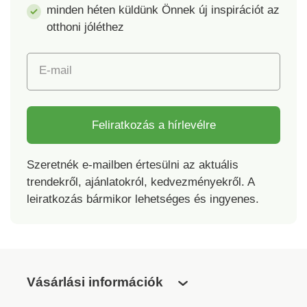
minden héten küldünk Önnek új inspirációt az
otthoni jóléthez
E-mail
Feliratkozás a hírlevélre
Szeretnék e-mailben értesülni az aktuális
trendekről, ajánlatokról, kedvezményekről. A
leiratkozás bármikor lehetséges és ingyenes.
Vásárlási információk