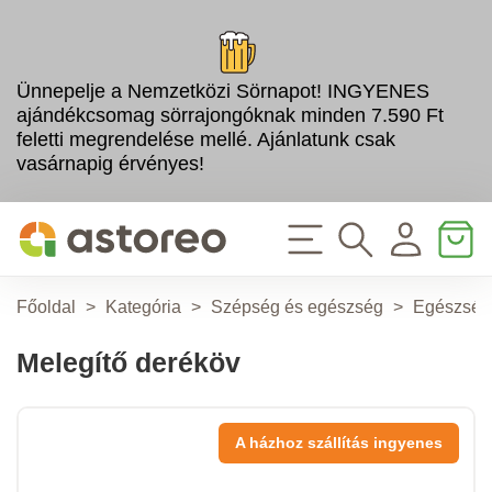
Ünnepelje a Nemzetközi Sörnapot! INGYENES
ajándékcsomag sörrajongóknak minden 7.590 Ft
feletti megrendelése mellé. Ajánlatunk csak
vasárnapig érvényes!
Főoldal
>
Kategória
>
Szépség és egészség
>
Egészség
Melegítő deréköv
A házhoz szállítás ingyenes