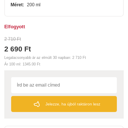
Méret:
200 ml
Elfogyott
2 710 Ft
2 690 Ft
Legalacsonyabb ár az elmúlt 30 napban:
2 710 Ft
Ár 100 ml:
1345.00 Ft
Jelezze, ha újból raktáron lesz