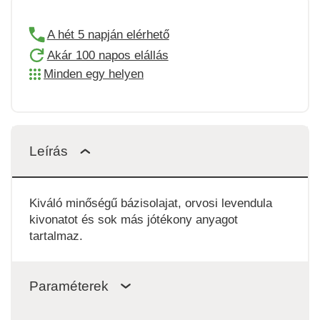
A hét 5 napján elérhető
Akár 100 napos elállás
Minden egy helyen
Leírás
Kiváló minőségű bázisolajat, orvosi levendula
kivonatot és sok más jótékony anyagot
tartalmaz.
Paraméterek