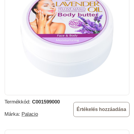
Termékkód:
C001599000
Értékelés hozzáadása
Márka:
Palacio