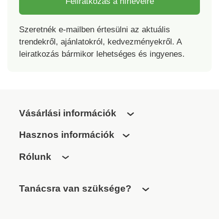
Feliratkozás a hírlevélre
Szeretnék e-mailben értesülni az aktuális
trendekről, ajánlatokról, kedvezményekről. A
leiratkozás bármikor lehetséges és ingyenes.
Vásárlási információk
Hasznos információk
Rólunk
Tanácsra van szüksége?