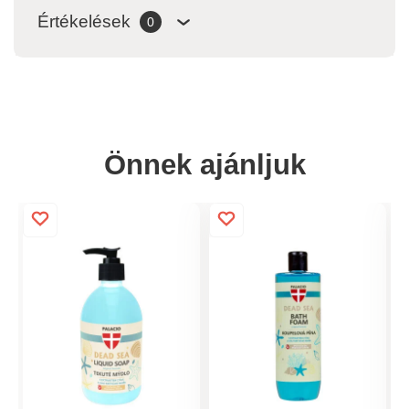
Értékelések
0
Önnek ajánljuk