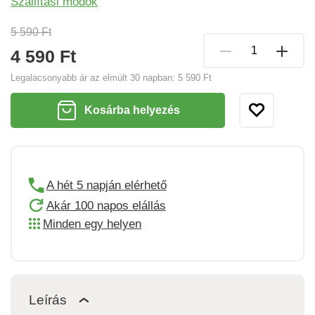
Szállítási módok
5 590 Ft
4 590 Ft
Legalacsonyabb ár az elmúlt 30 napban:
5 590 Ft
Kosárba helyezés
A hét 5 napján elérhető
Akár 100 napos elállás
Minden egy helyen
Leírás