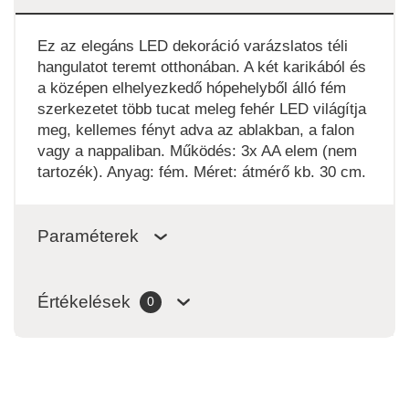
Ez az elegáns LED dekoráció varázslatos téli
hangulatot teremt otthonában. A két karikából és
a középen elhelyezkedő hópehelyből álló fém
szerkezetet több tucat meleg fehér LED világítja
meg, kellemes fényt adva az ablakban, a falon
vagy a nappaliban. Működés: 3x AA elem (nem
tartozék). Anyag: fém. Méret: átmérő kb. 30 cm.
Paraméterek
Értékelések
0