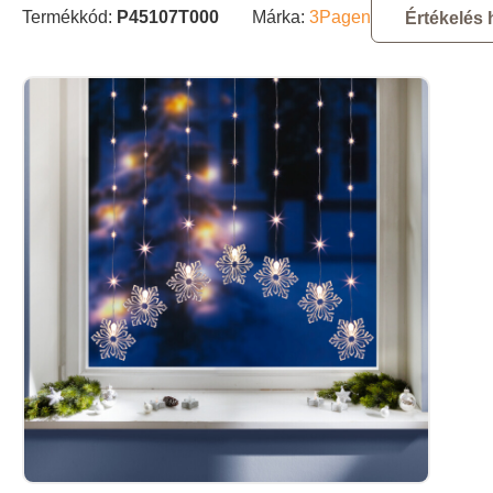
Termékkód:
P45107T000
Márka:
3Pagen
Értékelés