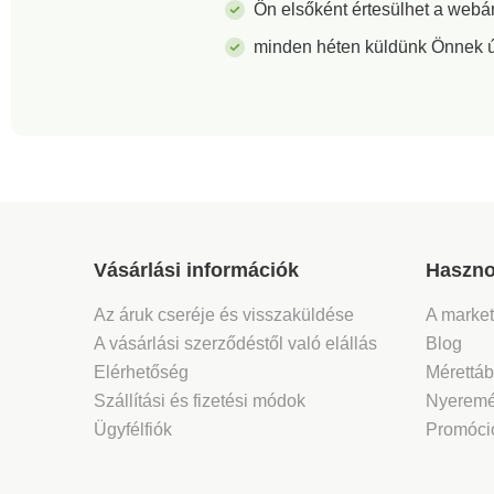
Ön elsőként értesülhet a webá
minden héten küldünk Önnek új 
Vásárlási információk
Haszno
Az áruk cseréje és visszaküldése
A marke
A vásárlási szerződéstől való elállás
Blog
Elérhetőség
Mérettáb
Szállítási és fizetési módok
Nyeremé
Ügyfélfiók
Promóció