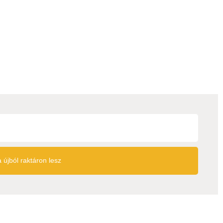
 újból raktáron lesz