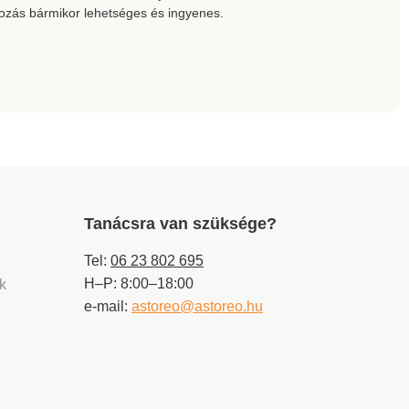
kozás bármikor lehetséges és ingyenes.
Tanácsra van szüksége?
Tel:
06 23 802 695
H–P: 8:00–18:00
ek
e-mail:
astoreo@astoreo.hu