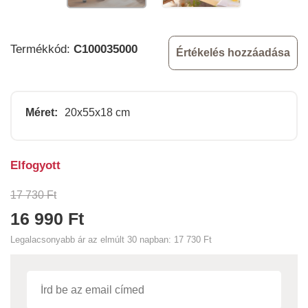
Termékkód:
C100035000
Értékelés hozzáadása
Méret:
20x55x18 cm
Elfogyott
17 730 Ft
16 990 Ft
Legalacsonyabb ár az elmúlt 30 napban:
17 730 Ft