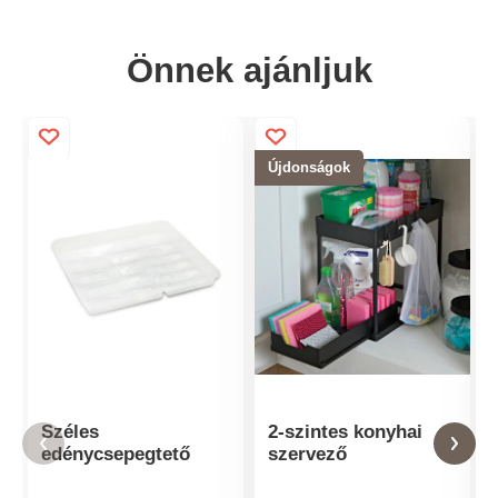
Önnek ajánljuk
Újdonságok
Széles
2-szintes konyhai
edénycsepegtető
szervező