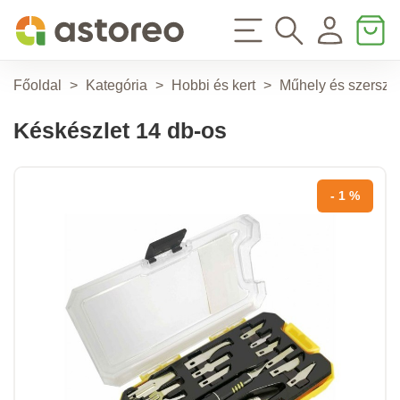
Főoldal
>
Kategória
>
Hobbi és kert
>
Műhely és szersz
Késkészlet 14 db-os
- 1 %