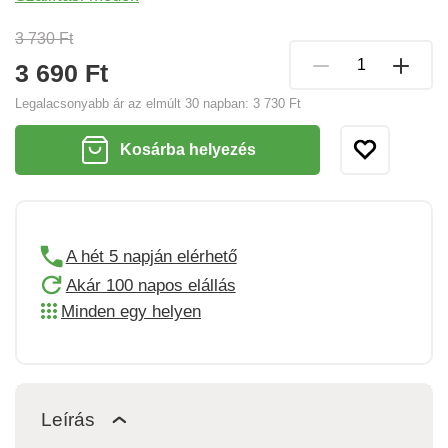
3 730 Ft
3 690 Ft
Legalacsonyabb ár az elmúlt 30 napban:
3 730 Ft
Kosárba helyezés
A hét 5 napján elérhető
Akár 100 napos elállás
Minden egy helyen
Leírás