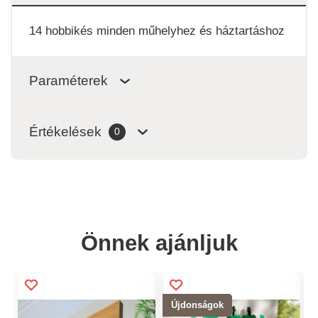
14 hobbikés minden műhelyhez és háztartáshoz
Paraméterek
Értékelések
0
Önnek ajánljuk
Újdonságok