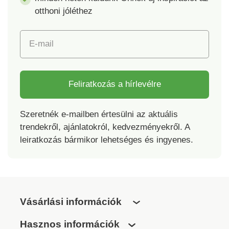
otthoni jóléthez
E-mail
Feliratkozás a hírlevélre
Szeretnék e-mailben értesülni az aktuális
trendekről, ajánlatokról, kedvezményekről. A
leiratkozás bármikor lehetséges és ingyenes.
Vásárlási információk
Hasznos információk