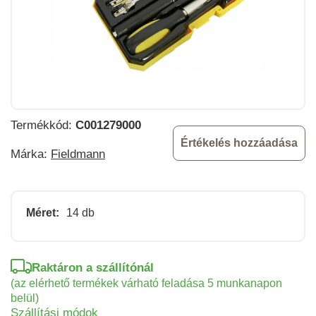
Termékkód:
C001279000
Értékelés hozzáadása
Márka:
Fieldmann
Méret:
14 db
Raktáron a szállítónál
(az elérhető termékek várható feladása 5 munkanapon
belül)
Szállítási módok