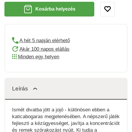
Kosárba helyezés
A hét 5 napján elérhető
Akár 100 napos elállás
Minden egy helyen
Leírás
Ismét divatba jött a jojó - különösen ebben a
katicabogaras megjelenésében. A népszerű játék
fejleszti a kézügyességet, javítja a koncentrációt
és remek szórakozást nyújt. Ki tudja a