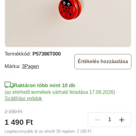
Termékkód:
P57386T000
Értékelés hozzáadása
Márka:
3Pagen
Raktáron több mint 10 db
(az elérhető termékek várható feladása 17.08.2026)
Szállítási módok
2 190 Ft
1 490 Ft
Legalacsonyabb ár az elmúlt 30 napban:
2 190 Ft