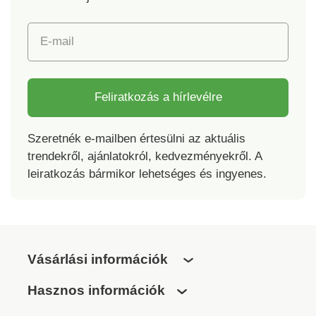
E-mail
Feliratkozás a hírlevélre
Szeretnék e-mailben értesülni az aktuális
trendekről, ajánlatokról, kedvezményekről. A
leiratkozás bármikor lehetséges és ingyenes.
Vásárlási információk
Hasznos információk