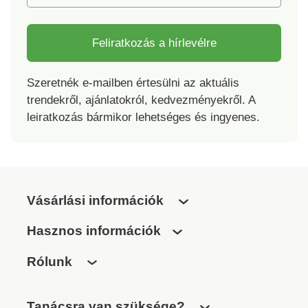
Feliratkozás a hírlevélre
Szeretnék e-mailben értesülni az aktuális
trendekről, ajánlatokról, kedvezményekről. A
leiratkozás bármikor lehetséges és ingyenes.
Vásárlási információk
Hasznos információk
Rólunk
Tanácsra van szüksége?