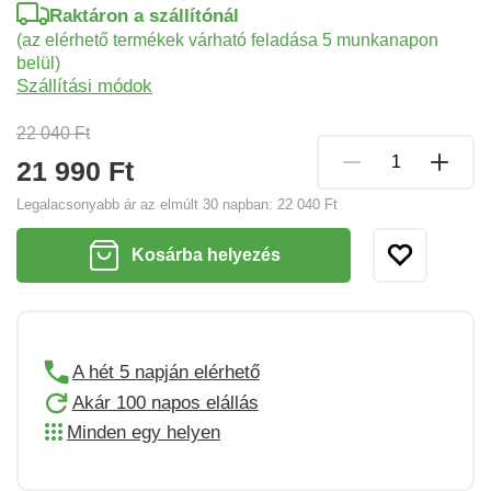
Raktáron a szállítónál
(az elérhető termékek várható feladása 5 munkanapon
belül)
Szállítási módok
22 040 Ft
21 990 Ft
Legalacsonyabb ár az elmúlt 30 napban:
22 040 Ft
Kosárba helyezés
A hét 5 napján elérhető
Akár 100 napos elállás
Minden egy helyen