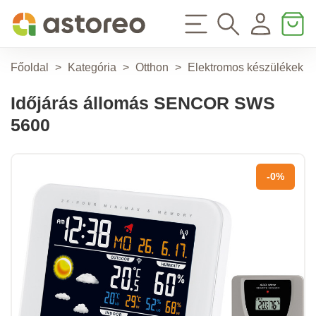
Főoldal
>
Kategória
>
Otthon
>
Elektromos készülékek
>
Időjárás állomás SENCOR SWS
5600
-0%