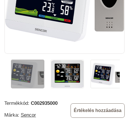
Termékkód:
C002935000
Értékelés hozzáadása
Márka:
Sencor