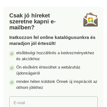
Csak jó híreket
szeretne kapni
e-
mailben?
Iratkozzon fel online katalógusunkra és
maradjon jól értesült!
elsőbbségi hozzáférés a kedvezményekhez
és akciókhoz
Ön elsőként értesülhet a webáruház
újdonságairól
minden héten küldünk Önnek új inspirációt az
otthoni jóléthez
E-mail