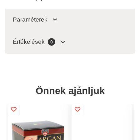
Paraméterek
Értékelések
0
Önnek ajánljuk