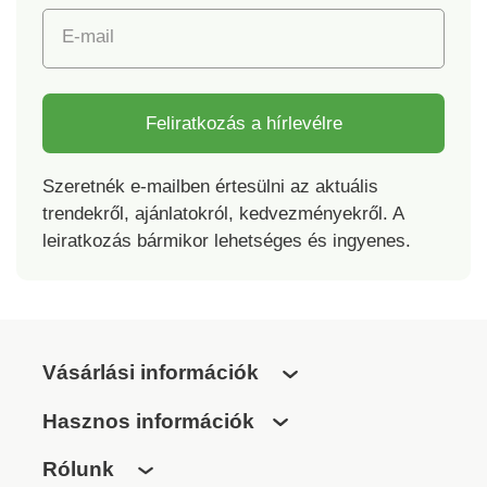
E-mail
Feliratkozás a hírlevélre
Szeretnék e-mailben értesülni az aktuális
trendekről, ajánlatokról, kedvezményekről. A
leiratkozás bármikor lehetséges és ingyenes.
Vásárlási információk
Hasznos információk
Rólunk