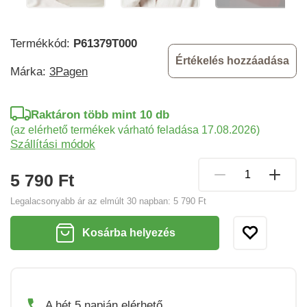
Termékkód:
P61379T000
Értékelés hozzáadása
Márka:
3Pagen
Raktáron több mint 10 db
(az elérhető termékek várható feladása 17.08.2026)
Szállítási módok
5 790 Ft
Legalacsonyabb ár az elmúlt 30 napban:
5 790 Ft
Kosárba helyezés
A hét 5 napján elérhető