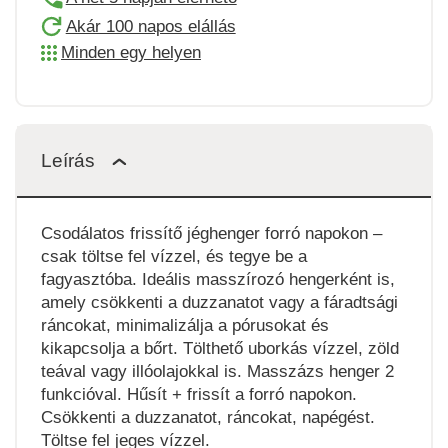
Akár 100 napos elállás
Minden egy helyen
Leírás
Csodálatos frissítő jéghenger forró napokon –
csak töltse fel vízzel, és tegye be a
fagyasztóba. Ideális masszírozó hengerként is,
amely csökkenti a duzzanatot vagy a fáradtsági
ráncokat, minimalizálja a pórusokat és
kikapcsolja a bőrt. Tölthető uborkás vízzel, zöld
teával vagy illóolajokkal is. Masszázs henger 2
funkcióval. Hűsít + frissít a forró napokon.
Csökkenti a duzzanatot, ráncokat, napégést.
Töltse fel jeges vízzel.