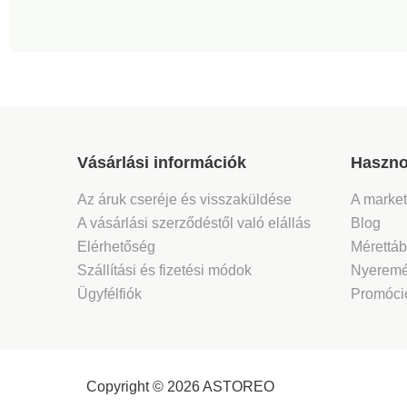
Vásárlási információk
Haszno
Az áruk cseréje és visszaküldése
A marke
A vásárlási szerződéstől való elállás
Blog
Elérhetőség
Mérettáb
Szállítási és fizetési módok
Nyeremé
Ügyfélfiók
Promóció
Copyright © 2026 ASTOREO