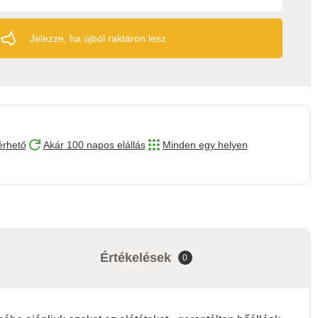
Jelezze, ha újból raktáron lesz
érhető
Akár 100 napos elállás
Minden egy helyen
Értékelések
0