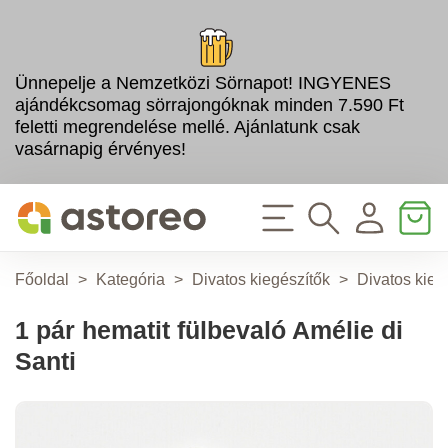
Ünnepelje a Nemzetközi Sörnapot! INGYENES
ajándékcsomag sörrajongóknak minden 7.590 Ft
feletti megrendelése mellé. Ajánlatunk csak
vasárnapig érvényes!
Főoldal
>
Kategória
>
Divatos kiegészítők
>
Divatos kieg
1 pár hematit fülbevaló Amélie di
Santi