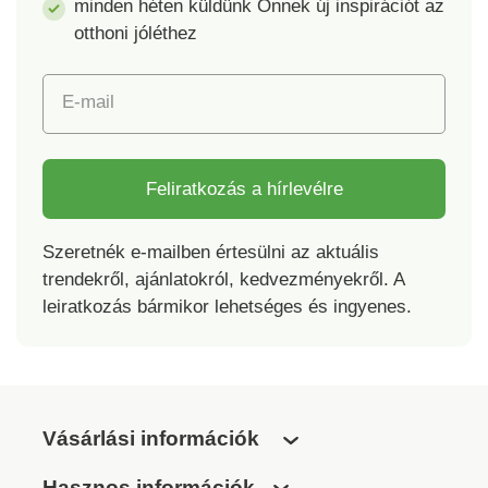
minden héten küldünk Önnek új inspirációt az
otthoni jóléthez
E-mail
Feliratkozás a hírlevélre
Szeretnék e-mailben értesülni az aktuális
trendekről, ajánlatokról, kedvezményekről. A
leiratkozás bármikor lehetséges és ingyenes.
Vásárlási információk
Hasznos információk