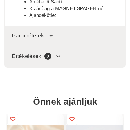
Amélie di Santi
Kizárólag a MAGNET 3PAGEN-nél
Ajándékötlet
Paraméterek
Értékelések
0
Önnek ajánljuk