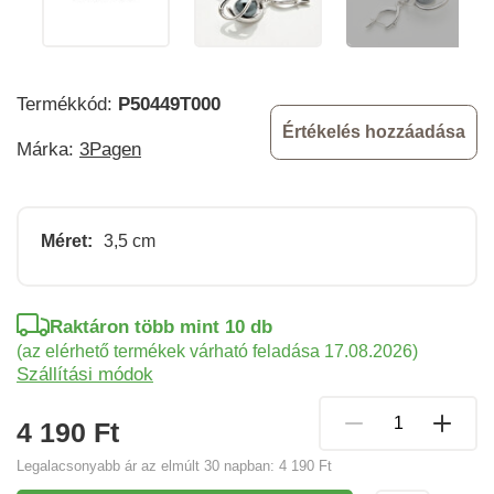
Termékkód:
P50449T000
Értékelés hozzáadása
Márka:
3Pagen
Méret:
3,5 cm
Raktáron több mint 10 db
(az elérhető termékek várható feladása 17.08.2026)
Szállítási módok
4 190 Ft
Legalacsonyabb ár az elmúlt 30 napban:
4 190 Ft