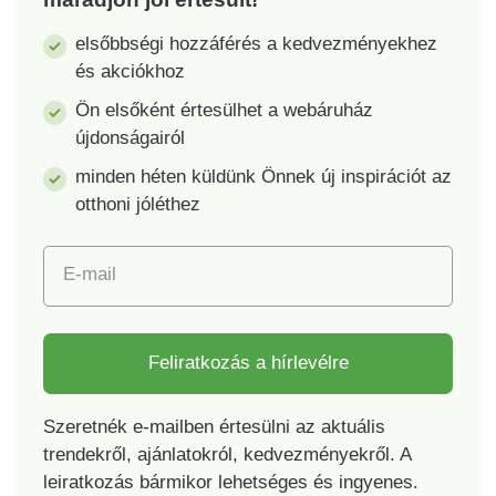
elsőbbségi hozzáférés a kedvezményekhez
és akciókhoz
Ön elsőként értesülhet a webáruház
újdonságairól
minden héten küldünk Önnek új inspirációt az
otthoni jóléthez
E-mail
Feliratkozás a hírlevélre
Szeretnék e-mailben értesülni az aktuális
trendekről, ajánlatokról, kedvezményekről. A
leiratkozás bármikor lehetséges és ingyenes.