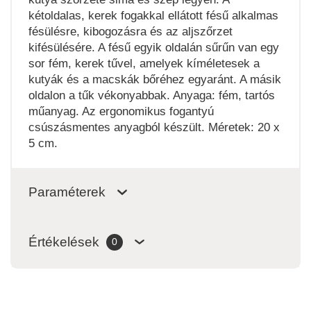
kétoldalas, kerek fogakkal ellátott fésű alkalmas
fésülésre, kibogozásra és az aljszőrzet
kifésülésére. A fésű egyik oldalán sűrűn van egy
sor fém, kerek tűvel, amelyek kíméletesek a
kutyák és a macskák bőréhez egyaránt. A másik
oldalon a tűk vékonyabbak. Anyaga: fém, tartós
műanyag. Az ergonomikus fogantyú
csúszásmentes anyagból készült. Méretek: 20 x
5 cm.
Paraméterek
Értékelések
0