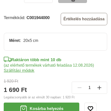
Termékkód:
C001944000
Értékelés hozzáadása
Méret:
20x5 cm
Raktáron több mint 10 db
(az elérhető termékek várható feladása 12.08.2026)
Szállítási módok
1 920 Ft
1 690 Ft
Legalacsonyabb ár az elmúlt 30 napban:
1 920 Ft
Kosárba helyezés