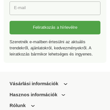
E-mail
Feliratkozás a hírlevélre
Szeretnék e-mailben értesülni az aktuális
trendekről, ajánlatokról, kedvezményekről. A
leiratkozás bármikor lehetséges és ingyenes.
Vásárlási információk
Hasznos információk
Rólunk