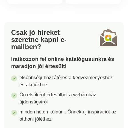
Csak jó híreket
szeretne kapni
e-
mailben?
Iratkozzon fel online katalógusunkra és
maradjon jól értesült!
elsőbbségi hozzáférés a kedvezményekhez
és akciókhoz
Ön elsőként értesülhet a webáruház
újdonságairól
minden héten küldünk Önnek új inspirációt az
otthoni jóléthez