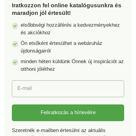
Iratkozzon fel online katalógusunkra és
maradjon jól értesült!
elsőbbségi hozzáférés a kedvezményekhez
és akciókhoz
Ön elsőként értesülhet a webáruház
újdonságairól
minden héten küldünk Önnek új inspirációt az
otthoni jóléthez
E-mail
Feliratkozás a hírlevélre
Szeretnék e-mailben értesülni az aktuális