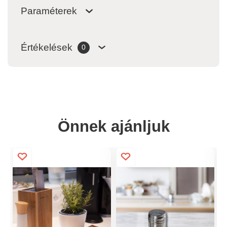
Paraméterek
Értékelések
0
Önnek ajánljuk