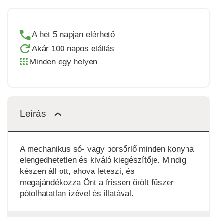
A hét 5 napján elérhető
Akár 100 napos elállás
Minden egy helyen
Leírás
A mechanikus só- vagy borsőrlő minden konyha
elengedhetetlen és kiváló kiegészítője. Mindig
készen áll ott, ahova leteszi, és
megajándékozza Önt a frissen őrölt fűszer
pótolhatatlan ízével és illatával.