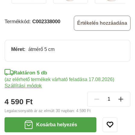
Termékkód:
C002338000
Értékelés hozzáadása
Méret:
átmérő 5 cm
Raktáron 5 db
(az elérhető termékek várható feladása 17.08.2026)
Szállítási módok
4 590 Ft
Legalacsonyabb ár az elmúlt 30 napban:
4 590 Ft
Kosárba helyezés