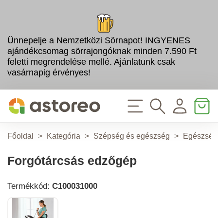
Ünnepelje a Nemzetközi Sörnapot! INGYENES
ajándékcsomag sörrajongóknak minden 7.590 Ft
feletti megrendelése mellé. Ajánlatunk csak
vasárnapig érvényes!
Főoldal
>
Kategória
>
Szépség és egészség
>
Egészség
Forgótárcsás edzőgép
Termékkód:
C100031000