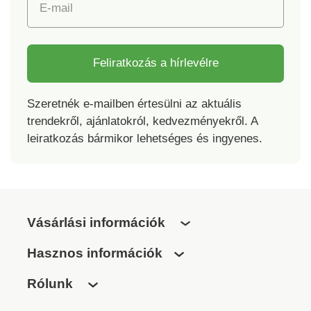
E-mail
Feliratkozás a hírlevélre
Szeretnék e-mailben értesülni az aktuális
trendekről, ajánlatokról, kedvezményekről. A
leiratkozás bármikor lehetséges és ingyenes.
Vásárlási információk
Hasznos információk
Rólunk