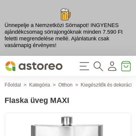
Ünnepelje a Nemzetközi Sörnapot! INGYENES
ajándékcsomag sörrajongóknak minden 7.590 Ft
feletti megrendelése mellé. Ajánlatunk csak
vasárnapig érvényes!
Főoldal
>
Kategória
>
Otthon
>
Kiegészítők és dekoráció
Flaska üveg MAXI