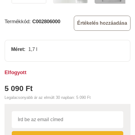
Termékkód:
C002806000
Értékelés hozzáadása
Méret:
1,7 l
Elfogyott
5 090 Ft
Legalacsonyabb ár az elmúlt 30 napban:
5 090 Ft