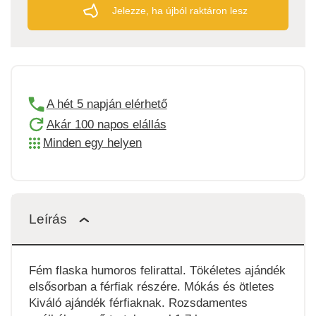
Jelezze, ha újból raktáron lesz
A hét 5 napján elérhető
Akár 100 napos elállás
Minden egy helyen
Leírás
Fém flaska humoros felirattal. Tökéletes ajándék
elsősorban a férfiak részére. Mókás és ötletes
Kiváló ajándék férfiaknak. Rozsdamentes