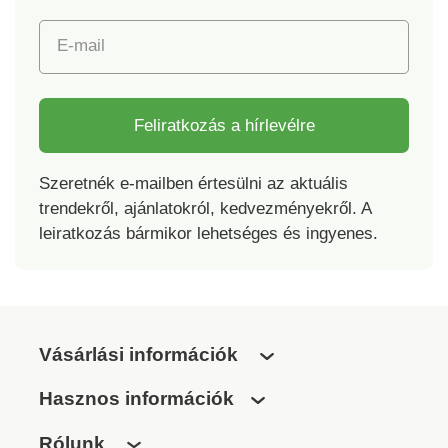
E-mail
Feliratkozás a hírlevélre
Szeretnék e-mailben értesülni az aktuális
trendekről, ajánlatokról, kedvezményekről. A
leiratkozás bármikor lehetséges és ingyenes.
Vásárlási információk
Hasznos információk
Rólunk