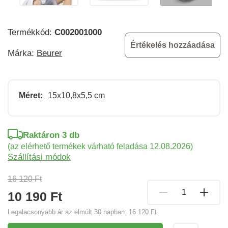
Termékkód:
C002001000
Értékelés hozzáadása
Márka:
Beurer
Méret:
15x10,8x5,5 cm
Raktáron 3 db
(az elérhető termékek várható feladása 12.08.2026)
Szállítási módok
16 120 Ft
10 190 Ft
Legalacsonyabb ár az elmúlt 30 napban:
16 120 Ft