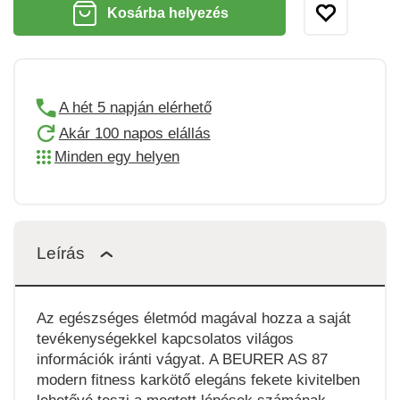
Kosárba helyezés
A hét 5 napján elérhető
Akár 100 napos elállás
Minden egy helyen
Leírás
Az egészséges életmód magával hozza a saját
tevékenységekkel kapcsolatos világos
információk iránti vágyat. A BEURER AS 87
modern fitness karkötő elegáns fekete kivitelben