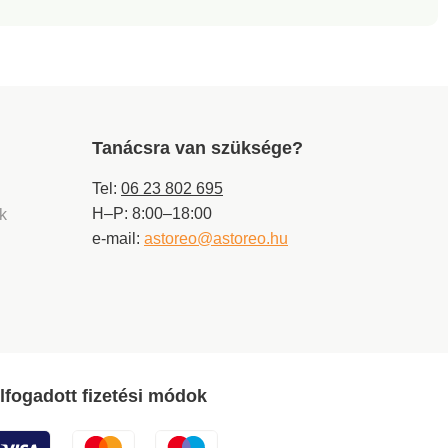
Tanácsra van szüksége?
Tel:
06 23 802 695
H–P: 8:00–18:00
ek
e-mail:
astoreo@astoreo.hu
lfogadott fizetési módok