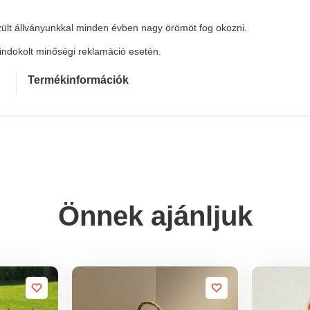
szült állványunkkal minden évben nagy örömöt fog okozni.
 indokolt minőségi reklamáció esetén.
Termékinformációk
Önnek ajánljuk