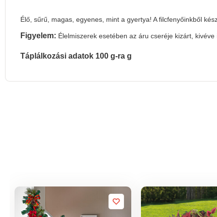
Élő, sűrű, magas, egyenes, mint a gyertya! A filcfenyőinkből ké
Figyelem:
Élelmiszerek esetében az áru cseréje kizárt, kivéve
Táplálkozási adatok 100 g-ra g