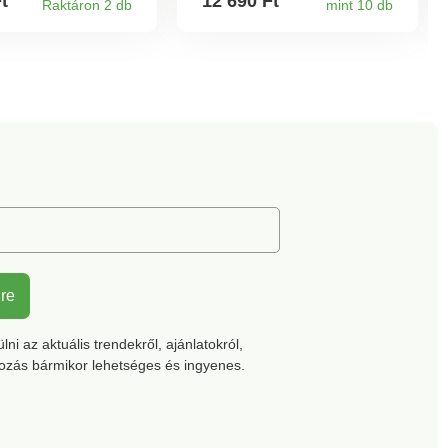
Ft
12 690 Ft
Raktáron 2 db
mint 10 db
mindez egy elegáns
serlegben kapott helyet -
fantasztikusan szép
együttes!
lre
ni az aktuális trendekről, ajánlatokról,
kozás bármikor lehetséges és ingyenes.