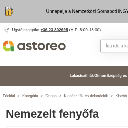
Ünnepelje a Nemzetközi Sörnapot! INGY
Ügyfélszolgálat
+36 23 802695
(H-P: 8:00-18:00)
Lakástextíliák
Otthon
Szépség és
Főoldal
>
Kategória
>
Otthon
>
Kiegészítők és dekorációk
>
Kisebb 
Nemezelt fenyőfa