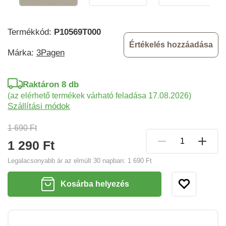
Termékkód:
P10569T000
Értékelés hozzáadása
Márka:
3Pagen
Raktáron 8 db
(az elérhető termékek várható feladása 17.08.2026)
Szállítási módok
1 690 Ft
1 290 Ft
Legalacsonyabb ár az elmúlt 30 napban:
1 690 Ft
Kosárba helyezés