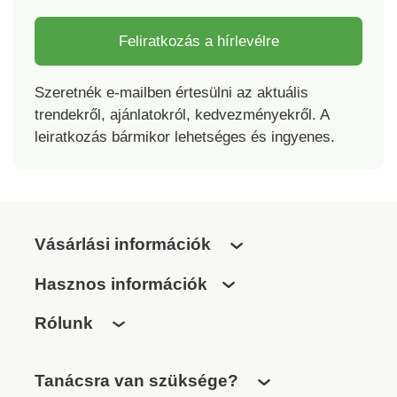
Feliratkozás a hírlevélre
Szeretnék e-mailben értesülni az aktuális
trendekről, ajánlatokról, kedvezményekről. A
leiratkozás bármikor lehetséges és ingyenes.
Vásárlási információk
Hasznos információk
Rólunk
Tanácsra van szüksége?