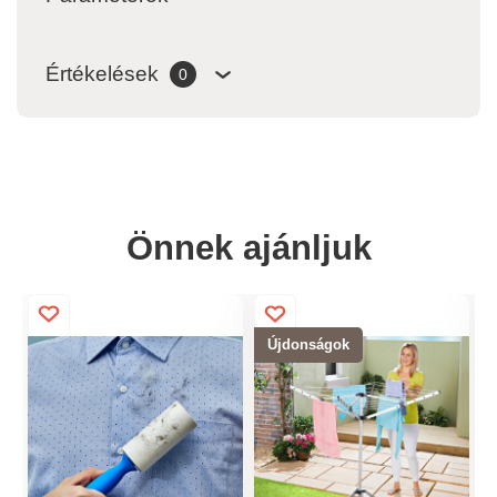
Értékelések
0
Önnek ajánljuk
Újdonságok