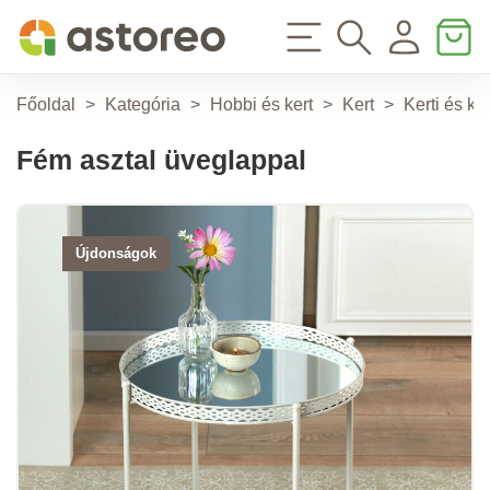
Főoldal
>
Kategória
>
Hobbi és kert
>
Kert
>
Kerti és k
Fém asztal üveglappal
Újdonságok