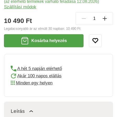
(az elérhető termékek várható feladása 12.08.2026)
Szállítási módok
10 490 Ft
Legalacsonyabb ár az elmúlt 30 napban:
10 490 Ft
Kosárba helyezés
A hét 5 napján elérhető
Akár 100 napos elállás
Minden egy helyen
Leírás