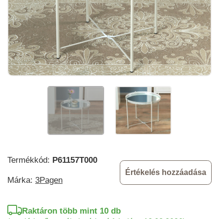
Termékkód:
P61157T000
Értékelés hozzáadása
Márka:
3Pagen
Raktáron több mint 10 db