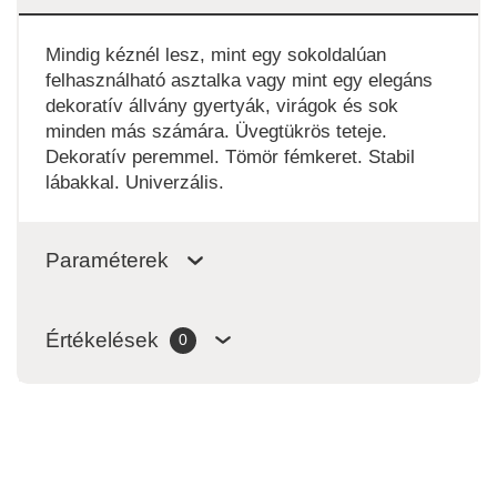
Mindig kéznél lesz, mint egy sokoldalúan
felhasználható asztalka vagy mint egy elegáns
dekoratív állvány gyertyák, virágok és sok
minden más számára. Üvegtükrös teteje.
Dekoratív peremmel. Tömör fémkeret. Stabil
lábakkal. Univerzális.
Paraméterek
Értékelések
0