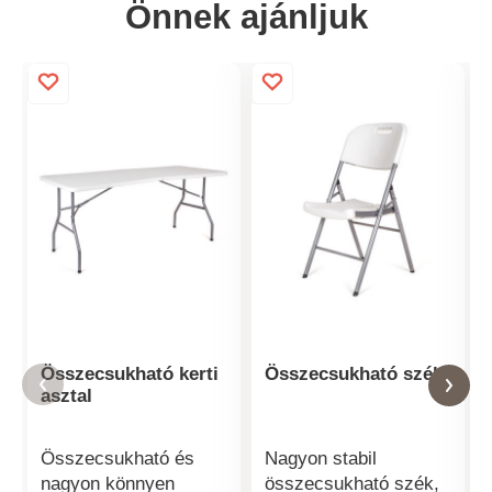
Önnek ajánljuk
Összecsukható kerti
Összecsukható szék
asztal
Összecsukható és
Nagyon stabil
nagyon könnyen
összecsukható szék,