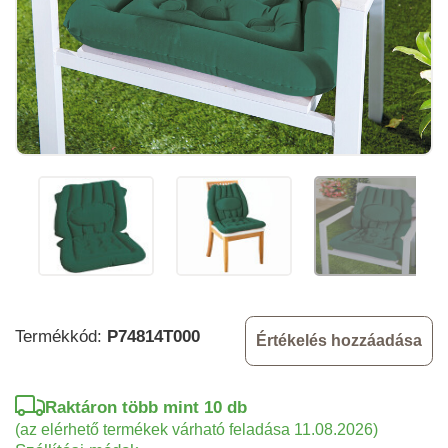
Termékkód:
P74814T000
Értékelés hozzáadása
Raktáron több mint 10 db
(az elérhető termékek várható feladása 11.08.2026)