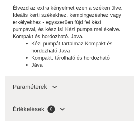
Élvezd az extra kényelmet ezen a széken ülve.
Ideális kerti székekhez, kempingezéshez vagy
erkélyekhez - egyszerűen fújd fel kézi
pumpával, és kész is! Kézi pumpa mellékelve.
Kompakt és hordozható. Java.
Kézi pumpát tartalmaz Kompakt és
hordozható Java
Kompakt, tárolható és hordozható
Jáva
Paraméterek
Értékelések
0