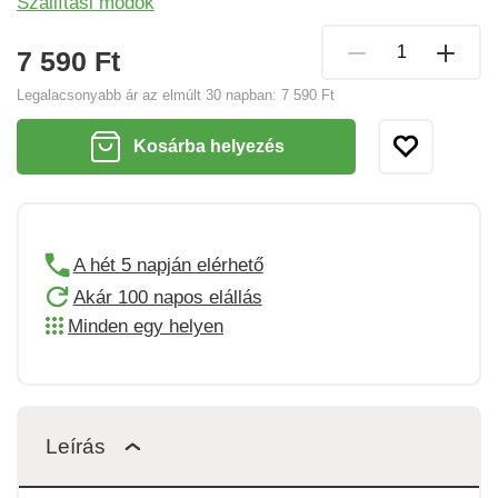
Szállítási módok
7 590 Ft
Legalacsonyabb ár az elmúlt 30 napban:
7 590 Ft
Kosárba helyezés
A hét 5 napján elérhető
Akár 100 napos elállás
Minden egy helyen
Leírás