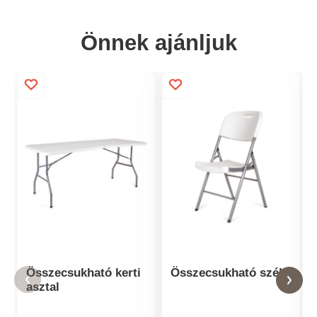
Önnek ajánljuk
Összecsukható kerti
Összecsukható szék
asztal