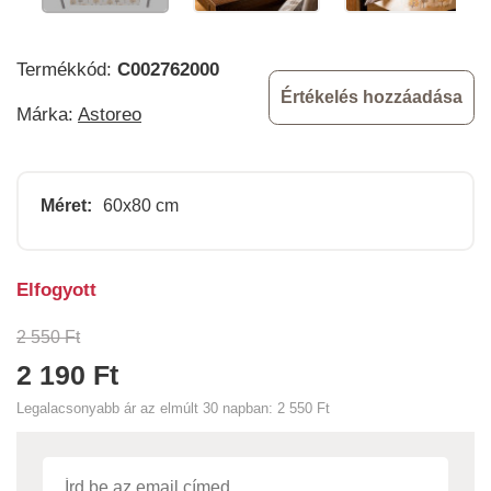
Termékkód:
C002762000
Értékelés hozzáadása
Márka:
Astoreo
Méret:
60x80 cm
Elfogyott
2 550 Ft
2 190 Ft
Legalacsonyabb ár az elmúlt 30 napban:
2 550 Ft