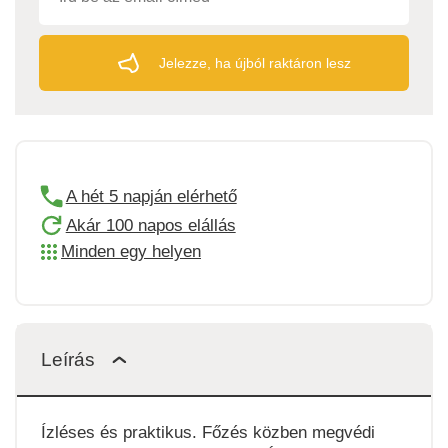
Jelezze, ha újból raktáron lesz
A hét 5 napján elérhető
Akár 100 napos elállás
Minden egy helyen
Leírás
Ízléses és praktikus. Főzés közben megvédi