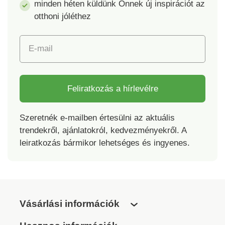
minden héten küldünk Önnek új inspirációt az
otthoni jóléthez
E-mail
Feliratkozás a hírlevélre
Szeretnék e-mailben értesülni az aktuális
trendekről, ajánlatokról, kedvezményekről. A
leiratkozás bármikor lehetséges és ingyenes.
Vásárlási információk