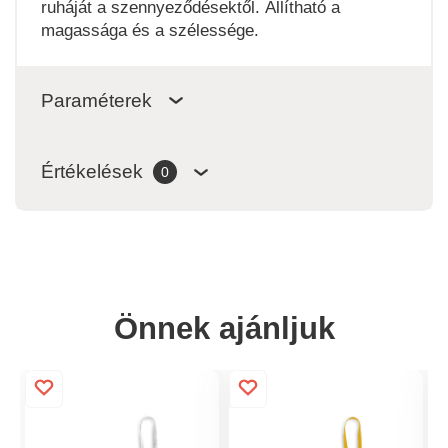
ruháját a szennyeződésektől. Állítható a
magassága és a szélessége.
Paraméterek
Értékelések
0
Önnek ajánljuk