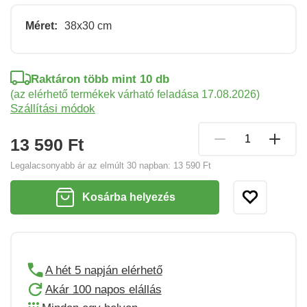
Méret:
38x30 cm
Raktáron több mint 10 db
(az elérhető termékek várható feladása 17.08.2026)
Szállítási módok
13 590 Ft
Legalacsonyabb ár az elmúlt 30 napban:
13 590 Ft
Kosárba helyezés
A hét 5 napján elérhető
Akár 100 napos elállás