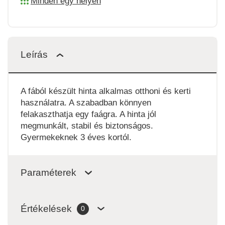
Minden egy helyen
Leírás
A fából készült hinta alkalmas otthoni és kerti
használatra. A szabadban könnyen
felakaszthatja egy faágra. A hinta jól
megmunkált, stabil és biztonságos.
Gyermekeknek 3 éves kortól.
Paraméterek
Értékelések
0