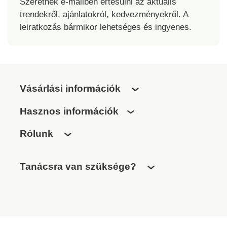
Szeretnék e-mailben értesülni az aktuális
trendekről, ajánlatokról, kedvezményekről. A
leiratkozás bármikor lehetséges és ingyenes.
Vásárlási információk
Hasznos információk
Rólunk
Tanácsra van szüksége?