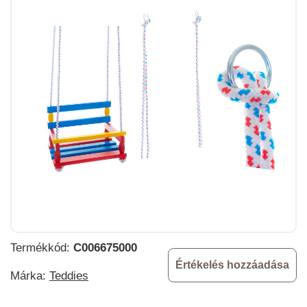
Termékkód:
C006675000
Értékelés hozzáadása
Márka:
Teddies