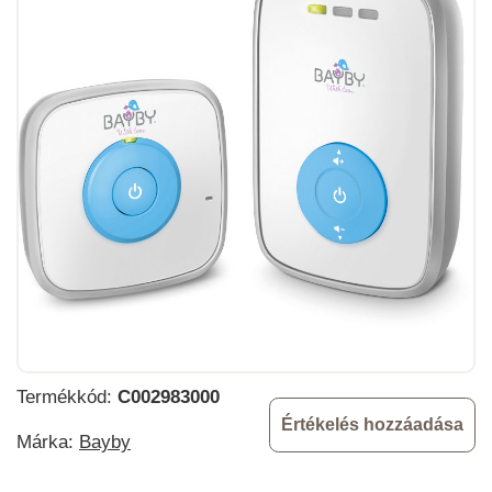
Termékkód:
C002983000
Értékelés hozzáadása
Márka:
Bayby