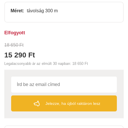
Méret:
távolság 300 m
Elfogyott
18 650 Ft
15 290 Ft
Legalacsonyabb ár az elmúlt 30 napban:
18 650 Ft
Jelezze, ha újból raktáron lesz