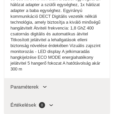
hálózat adapter a szülői egységhez, 1x hálózat
adapter a baba egységhez. Egyirányú
kommunikáció DECT Digitális vezeték nélküli
technológia, amely biztosítja a kiváló minőségű
hangátvitelt Átviteli frekvencia: 1,8 GhZ 400
csatornás digitális és automatikus átvitel
Titkosított jelátvitel a lehallgatások elleni
biztonság növelése érdekében Vizuális zajszint
monitorozás - LED display A jelkimaradás
hangkijelzése ECO MODE energiahatékony
jelátvitel 5 hangerő fokozat A hatótávolság akár
300 m
Paraméterek
Értékelések
0