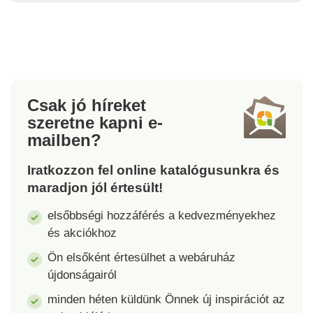
Csak jó híreket
szeretne kapni
e-
mailben?
Iratkozzon fel online katalógusunkra és
maradjon jól értesült!
elsőbbségi hozzáférés a kedvezményekhez
és akciókhoz
Ön elsőként értesülhet a webáruház
újdonságairól
minden héten küldünk Önnek új inspirációt az