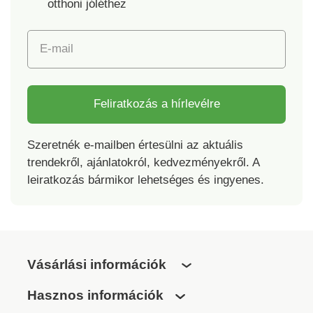
otthoni jóléthez
E-mail
Feliratkozás a hírlevélre
Szeretnék e-mailben értesülni az aktuális
trendekről, ajánlatokról, kedvezményekről. A
leiratkozás bármikor lehetséges és ingyenes.
Vásárlási információk
Hasznos információk