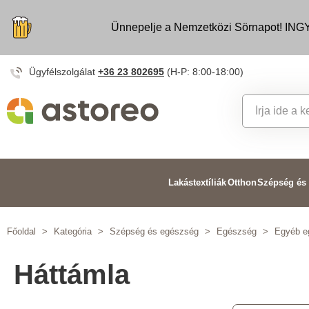
Ünnepelje a Nemzetközi Sörnapot! INGY
Ügyfélszolgálat
+36 23 802695
(H-P: 8:00-18:00)
Lakástextíliák
Otthon
Szépség és
Főoldal
>
Kategória
>
Szépség és egészség
>
Egészség
>
Egyéb e
Háttámla