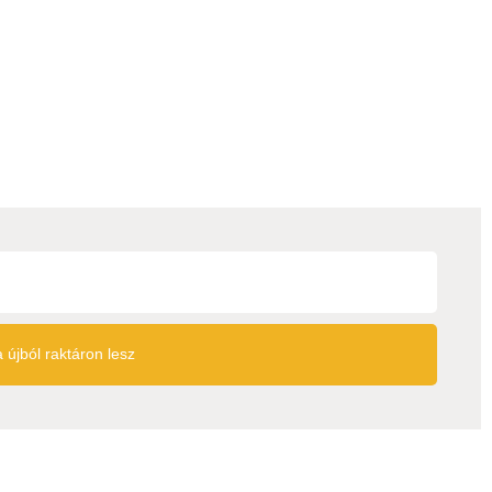
 újból raktáron lesz