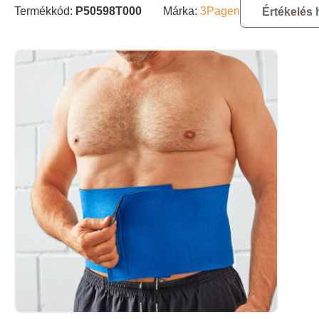
Termékkód:
P50598T000
Márka:
3Pagen
Értékelés