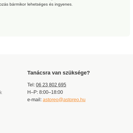
kozás bármikor lehetséges és ingyenes.
Tanácsra van szüksége?
Tel:
06 23 802 695
H–P: 8:00–18:00
ek
e-mail:
astoreo@astoreo.hu