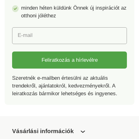
minden héten küldünk Önnek új inspirációt az
otthoni jóléthez
E-mail
Feliratkozás a hírlevélre
Szeretnék e-mailben értesülni az aktuális
trendekről, ajánlatokról, kedvezményekről. A
leiratkozás bármikor lehetséges és ingyenes.
Vásárlási információk