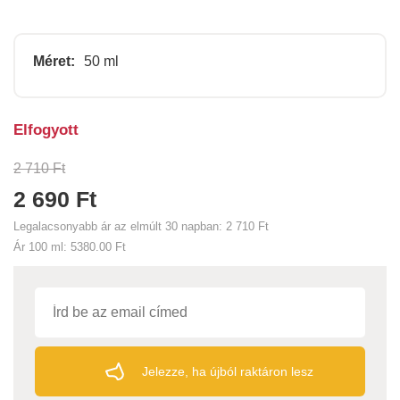
Méret:
50 ml
Elfogyott
2 710 Ft
2 690 Ft
Legalacsonyabb ár az elmúlt 30 napban:
2 710 Ft
Ár 100 ml:
5380.00 Ft
Jelezze, ha újból raktáron lesz