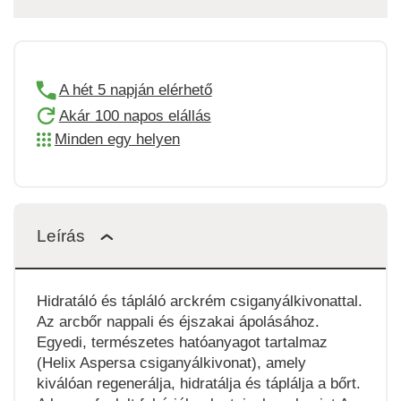
A hét 5 napján elérhető
Akár 100 napos elállás
Minden egy helyen
Leírás
Hidratáló és tápláló arckrém csiganyálkivonattal.
Az arcbőr nappali és éjszakai ápolásához.
Egyedi, természetes hatóanyagot tartalmaz
(Helix Aspersa csiganyálkivonat), amely
kiválóan regenerálja, hidratálja és táplálja a bőrt.