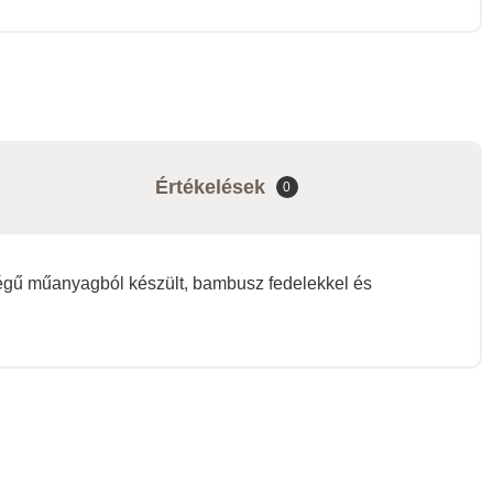
Értékelések
0
ségű műanyagból készült, bambusz fedelekkel és