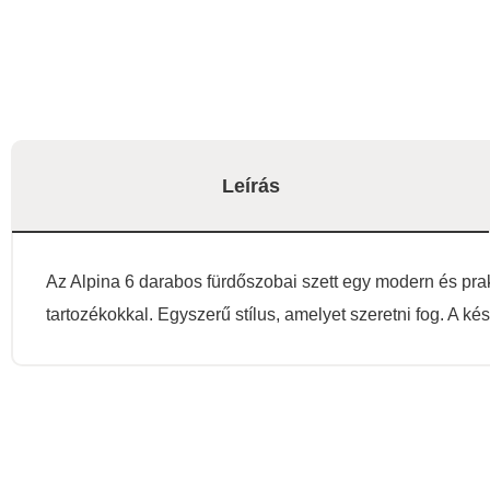
Leírás
Az Alpina 6 darabos fürdőszobai szett egy modern és pra
tartozékokkal. Egyszerű stílus, amelyet szeretni fog. A ké