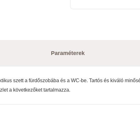
Paraméterek
ktikus szett a fürdőszobába és a WC-be. Tartós és kiváló minő
szlet a következőket tartalmazza.