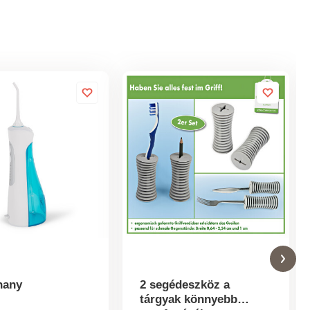
hany
2 segédeszköz a
tárgyak könnyebb