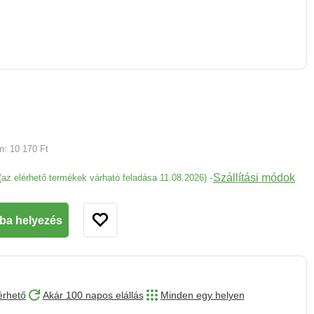
an:
10 170 Ft
Szállítási módok
-
(az elérhető termékek várható feladása 11.08.2026)
ba helyezés
érhető
Akár 100 napos elállás
Minden egy helyen