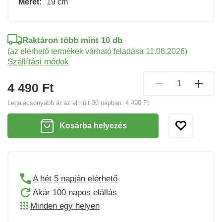
Méret:
19 cm
Raktáron több mint 10 db
(az elérhető termékek várható feladása 11.08.2026)
Szállítási módok
4 490 Ft
Legalacsonyabb ár az elmúlt 30 napban:
4 490 Ft
Kosárba helyezés
A hét 5 napján elérhető
Akár 100 napos elállás
Minden egy helyen