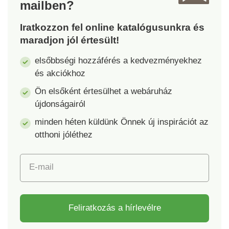
mailben?
Iratkozzon fel online katalógusunkra és
maradjon jól értesült!
elsőbbségi hozzáférés a kedvezményekhez
és akciókhoz
Ön elsőként értesülhet a webáruház
újdonságairól
minden héten küldünk Önnek új inspirációt az
otthoni jóléthez
E-mail
Feliratkozás a hírlevélre