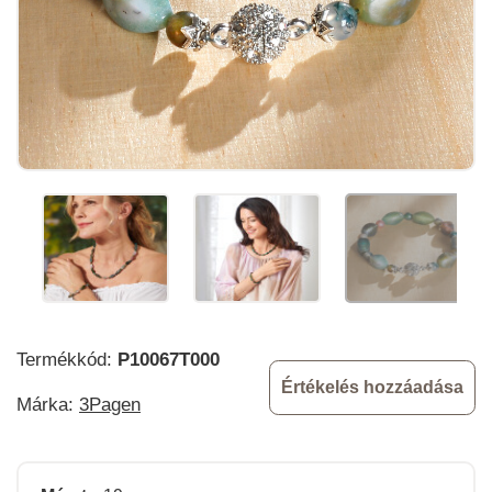
Termékkód:
P10067T000
Értékelés hozzáadása
Márka:
3Pagen