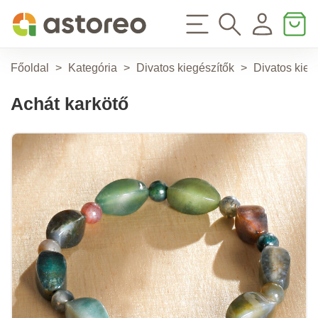
Főoldal
>
Kategória
>
Divatos kiegészítők
>
Divatos kieg
Achát karkötő