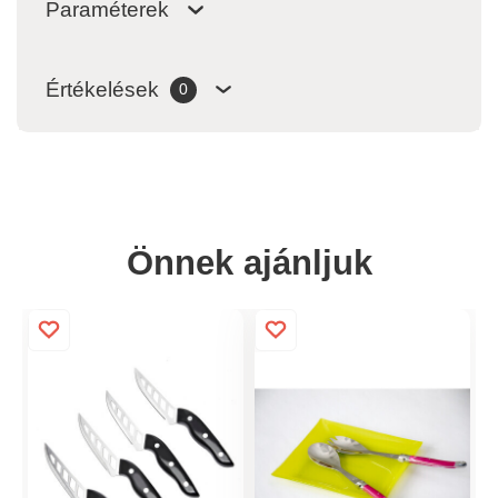
Paraméterek
Értékelések
0
Önnek ajánljuk