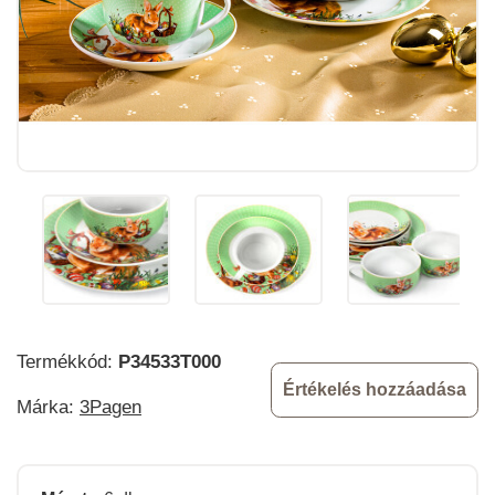
Termékkód:
P34533T000
Értékelés hozzáadása
Márka:
3Pagen